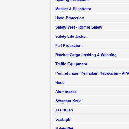
Masker & Respirator
Hand Protection
Safety Vest - Rompi Safety
Safety Life Jacket
Fall Protection
Ratchet Cargo Lashing & Webbing
Traffic Equipment
Perlindungan Pemadam Kebakaran - AP
Hood
Aluminezed
Seragam Kerja
Jas Hujan
Scotlight
Safety Net