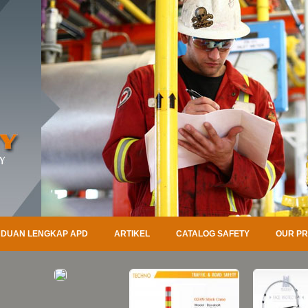
DUAN LENGKAP APD
ARTIKEL
CATALOG SAFETY
OUR P