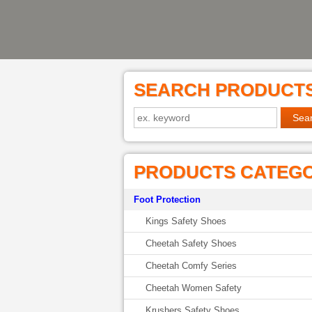
SEARCH PRODUCT
PRODUCTS CATEG
Foot Protection
Kings Safety Shoes
Cheetah Safety Shoes
Cheetah Comfy Series
Cheetah Women Safety
Krushers Safety Shoes