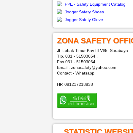
PPE - Safety Equipment Catalog
Jogger Safety Shoes
Jogger Safety Glove
ZONA SAFETY OFFI
Jl. Lebak Timur Kav III VI/5 Surabaya
Tlp. 031 - 51503054 ,
Fax 031 - 51503064
Email : zonasafety@yahoo.com
Contact - Whatsapp
HP. 081217218838
STATISTIC WEBSI