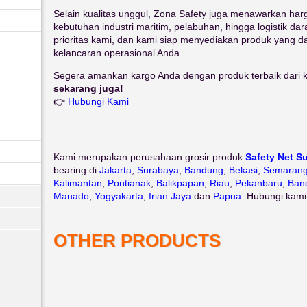
Selain kualitas unggul, Zona Safety juga menawarkan harg
kebutuhan industri maritim, pelabuhan, hingga logistik 
prioritas kami, dan kami siap menyediakan produk yang 
kelancaran operasional Anda.
Segera amankan kargo Anda dengan produk terbaik dari
sekarang juga!
👉
Hubungi Kami
Kami merupakan perusahaan grosir produk
Safety Net S
bearing di
Jakarta
,
Surabaya
,
Bandung
,
Bekasi
,
Semaran
Kalimantan
,
Pontianak
,
Balikpapan
,
Riau
,
Pekanbaru
,
Ban
Manado
,
Yogyakarta
,
Irian Jaya
dan
Papua
. Hubungi kami
OTHER PRODUCTS