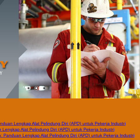
nduan Lengkap Alat Pelindung Diri (APD) untuk Pekerja Industri
Lengkap Alat Pelindung Diri (APD) untuk Pekerja Industri
 Panduan Lengkap Alat Pelindung Diri (APD) untuk Pekerja Industri