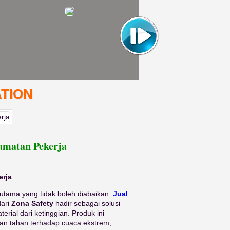
TION
amatan Pekerja
erja
 utama yang tidak boleh diabaikan.
Jual
ari
Zona Safety
hadir sebagai solusi
rial dari ketinggian. Produk ini
, dan tahan terhadap cuaca ekstrem,