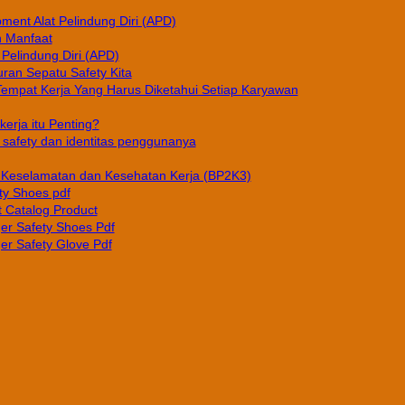
pment Alat Pelindung Diri (APD)
n Manfaat
 Pelindung Diri (APD)
ran Sepatu Safety Kita
Tempat Kerja Yang Harus Diketahui Setiap Karyawan
erja itu Penting?
afety dan identitas penggunanya
Keselamatan dan Kesehatan Kerja (BP2K3)
ty Shoes pdf
 Catalog Product
er Safety Shoes Pdf
er Safety Glove Pdf