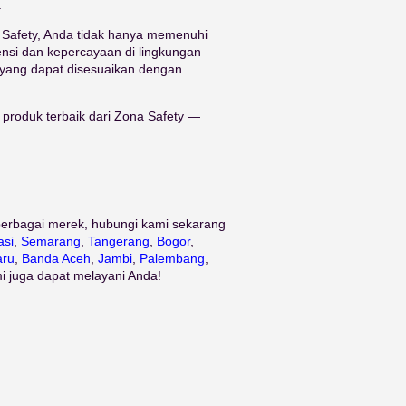
.
Safety, Anda tidak hanya memenuhi
iensi dan kepercayaan di lingkungan
 yang dapat disesuaikan dengan
produk terbaik dari Zona Safety —
 berbagai merek, hubungi kami sekarang
asi
,
Semarang
,
Tangerang
,
Bogor
,
aru
,
Banda Aceh
,
Jambi
,
Palembang
,
i juga dapat melayani Anda!