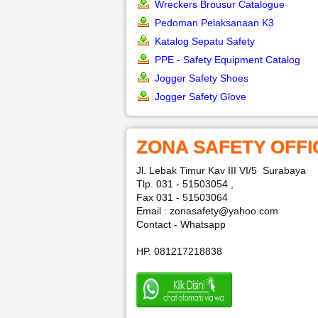
Wreckers Brousur Catalogue
Pedoman Pelaksanaan K3
Katalog Sepatu Safety
PPE - Safety Equipment Catalog
Jogger Safety Shoes
Jogger Safety Glove
ZONA SAFETY OFFI
Jl. Lebak Timur Kav III VI/5 Surabaya
Tlp. 031 - 51503054 ,
Fax 031 - 51503064
Email : zonasafety@yahoo.com
Contact - Whatsapp
HP. 081217218838