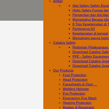
Artikel
Alat Safety Safety Equi
Helm Safety Fungsi da
Pengertian dan Arti Alat
Mengetahui Berapa Uku
8 Tips Keselamatan di 
Pentingnya K3
Keselamatan di tempat k
Memahami warna helm s
Catalog Safety
Pedoman Pelaksanaan 
Download Catalog Safe
PPE - Safety Equipment
Download Catalog Jogg
Download Catalog Jogg
Our Products
Foot Protection
Head Protection
Faceshields & Visor ...
Welding Helmets
Eye Protection
Emergency Eye Wash
Hearing Protection
Masker & Respirator