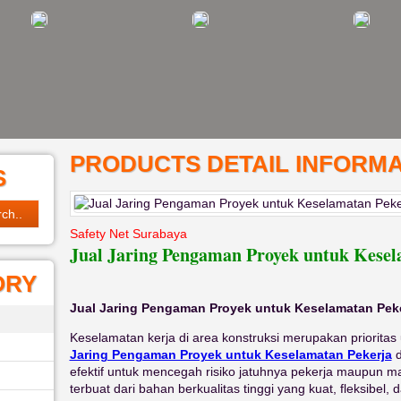
PRODUCTS DETAIL INFORMA
S
Safety Net Surabaya
Jual Jaring Pengaman Proyek untuk Kesel
ORY
Jual Jaring Pengaman Proyek untuk Keselamatan Pek
Keselamatan kerja di area konstruksi merupakan prioritas
Jaring Pengaman Proyek untuk Keselamatan Pekerja
d
efektif untuk mencegah risiko jatuhnya pekerja maupun mate
terbuat dari bahan berkualitas tinggi yang kuat, fleksibel