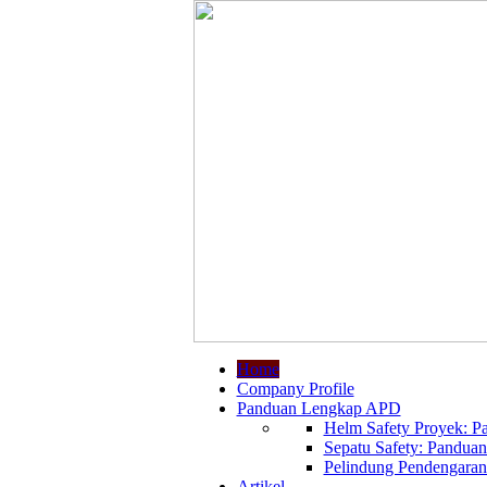
Home
Company Profile
Panduan Lengkap APD
Helm Safety Proyek: Pa
Sepatu Safety: Panduan
Pelindung Pendengaran:
Artikel