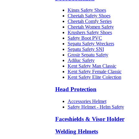
Kings Safety Shoes
Cheetah Safety Shoes
Cheetah Comfy Series
Cheetah Women Safety
Krushers Safety Shoes
Safety Boot PVC
Sepatu Safety Wreckers
Sepatu Safety SNI
Grosir Sepatu Safety
Adiluc Safety
Kent Safety Man Classic
Kent Safety Female Classic
Kent Safety Elite Colection
Head Protection
Accessories Helmet
Safety Helmet - Helm Safety
Faceshields & Visor Holder
Welding Helmets