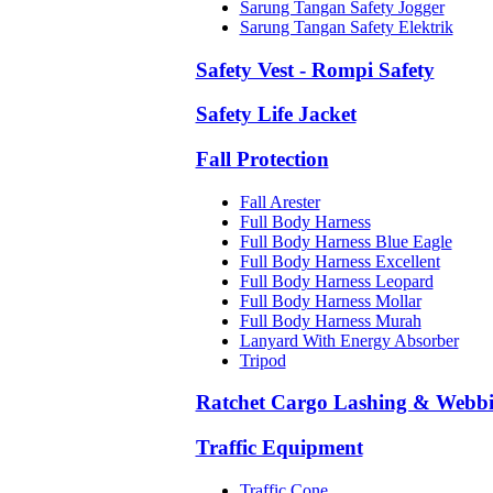
Sarung Tangan Safety Jogger
Sarung Tangan Safety Elektrik
Safety Vest - Rompi Safety
Safety Life Jacket
Fall Protection
Fall Arester
Full Body Harness
Full Body Harness Blue Eagle
Full Body Harness Excellent
Full Body Harness Leopard
Full Body Harness Mollar
Full Body Harness Murah
Lanyard With Energy Absorber
Tripod
Ratchet Cargo Lashing & Webb
Traffic Equipment
Traffic Cone