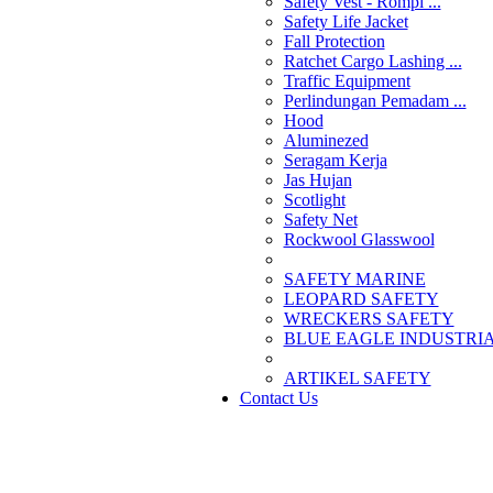
Safety Vest - Rompi ...
Safety Life Jacket
Fall Protection
Ratchet Cargo Lashing ...
Traffic Equipment
Perlindungan Pemadam ...
Hood
Aluminezed
Seragam Kerja
Jas Hujan
Scotlight
Safety Net
Rockwool Glasswool
SAFETY MARINE
LEOPARD SAFETY
WRECKERS SAFETY
BLUE EAGLE INDUSTRIAL
­ARTIKEL SAFETY
Contact Us