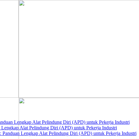
nduan Lengkap Alat Pelindung Diri (APD) untuk Pekerja Industri
 Lengkap Alat Pelindung Diri (APD) untuk Pekerja Industri
 Panduan Lengkap Alat Pelindung Diri (APD) untuk Pekerja Industri