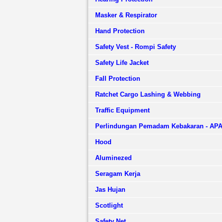
Masker & Respirator
Hand Protection
Safety Vest - Rompi Safety
Safety Life Jacket
Fall Protection
Ratchet Cargo Lashing & Webbing
Traffic Equipment
Perlindungan Pemadam Kebakaran - AP
Hood
Aluminezed
Seragam Kerja
Jas Hujan
Scotlight
Safety Net