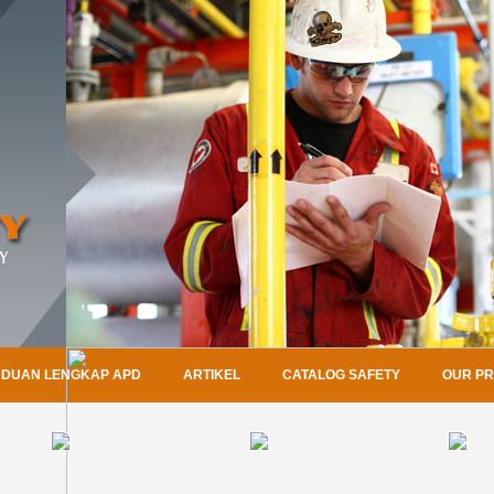
DUAN LENGKAP APD
ARTIKEL
CATALOG SAFETY
OUR P