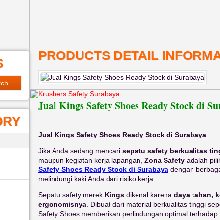
PRODUCTS DETAIL INFORMA
S
Krushers Safety Surabaya
Jual Kings Safety Shoes Ready Stock di Su
ORY
Jual Kings Safety Shoes Ready Stock di Surabaya
Jika Anda sedang mencari
sepatu safety berkualitas tin
maupun kegiatan kerja lapangan,
Zona Safety
adalah pil
Safety Shoes Ready Stock di Surabaya
dengan berbagai
melindungi kaki Anda dari risiko kerja.
Sepatu safety merek
Kings
dikenal karena
daya tahan, 
ergonomisnya
. Dibuat dari material berkualitas tinggi seper
Safety Shoes memberikan perlindungan optimal terhadap 