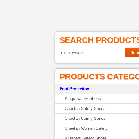
SEARCH PRODUCT
PRODUCTS CATEG
Foot Protection
Kings Safety Shoes
Cheetah Safety Shoes
Cheetah Comfy Series
Cheetah Women Safety
Krushers Safety Shoes