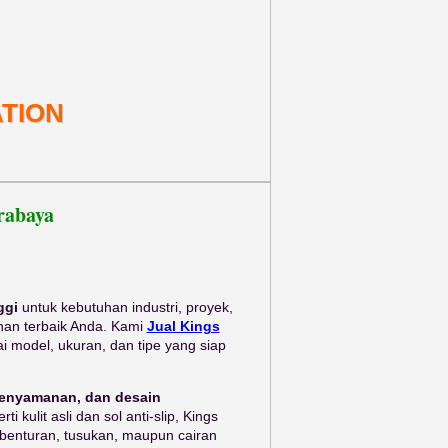
TION
rabaya
ggi
untuk kebutuhan industri, proyek,
ihan terbaik Anda. Kami
Jual Kings
 model, ukuran, dan tipe yang siap
kenyamanan, dan desain
ti kulit asli dan sol anti-slip, Kings
benturan, tusukan, maupun cairan