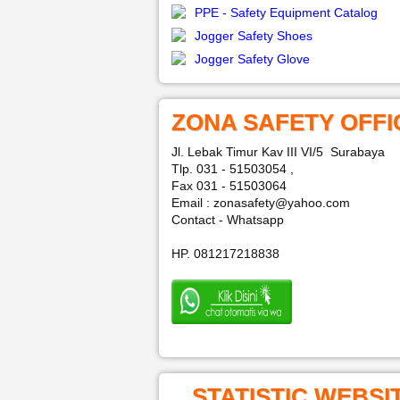
PPE - Safety Equipment Catalog
Jogger Safety Shoes
Jogger Safety Glove
ZONA SAFETY OFFI
Jl. Lebak Timur Kav III VI/5 Surabaya
Tlp. 031 - 51503054 ,
Fax 031 - 51503064
Email : zonasafety@yahoo.com
Contact - Whatsapp
HP. 081217218838
STATISTIC WEBSI