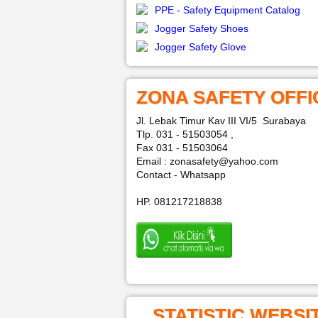
PPE - Safety Equipment Catalog
Jogger Safety Shoes
Jogger Safety Glove
ZONA SAFETY OFFI
Jl. Lebak Timur Kav III VI/5 Surabaya
Tlp. 031 - 51503054 ,
Fax 031 - 51503064
Email : zonasafety@yahoo.com
Contact - Whatsapp
HP. 081217218838
STATISTIC WEBSI