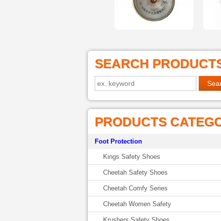
SEARCH PRODUCT
PRODUCTS CATEG
Foot Protection
Kings Safety Shoes
Cheetah Safety Shoes
Cheetah Comfy Series
Cheetah Women Safety
Krushers Safety Shoes