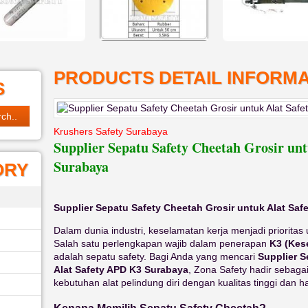
PRODUCTS DETAIL INFORMA
S
Krushers Safety Surabaya
Supplier Sepatu Safety Cheetah Grosir un
Surabaya
ORY
Supplier Sepatu Safety Cheetah Grosir untuk Alat Sa
Dalam dunia industri, keselamatan kerja menjadi prioritas
Salah satu perlengkapan wajib dalam penerapan
K3 (Kes
adalah sepatu safety. Bagi Anda yang mencari
Supplier S
Alat Safety APD K3 Surabaya
, Zona Safety hadir sebaga
kebutuhan alat pelindung diri dengan kualitas tinggi dan ha