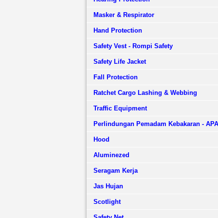
Masker & Respirator
Hand Protection
Safety Vest - Rompi Safety
Safety Life Jacket
Fall Protection
Ratchet Cargo Lashing & Webbing
Traffic Equipment
Perlindungan Pemadam Kebakaran - AP
Hood
Aluminezed
Seragam Kerja
Jas Hujan
Scotlight
Safety Net