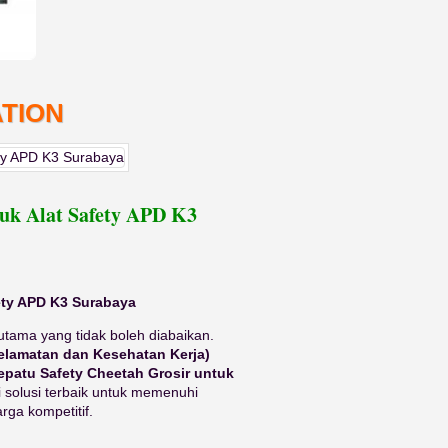
TION
tuk Alat Safety APD K3
fety APD K3 Surabaya
 utama yang tidak boleh diabaikan.
elamatan dan Kesehatan Kerja)
epatu Safety Cheetah Grosir untuk
i solusi terbaik untuk memenuhi
rga kompetitif.