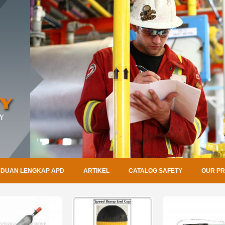
DUAN LENGKAP APD
ARTIKEL
CATALOG SAFETY
OUR P