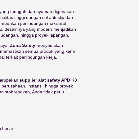
a yang tangguh dan nyaman digunakan
alitas tinggi dengan sol anti-slip dan
memberikan perlindungan maksimal
tu, desainnya yang modern menjadikan
ergudangan, hingga proyek lapangan.
baya,
Zona Safety
menyediakan
mi memastikan semua produk yang kami
l terkait perlindungan kerja.
 merupakan
supplier alat safety APD K3
perusahaan, instansi, hingga proyek
n stok lengkap, Anda tidak perlu
 besar.