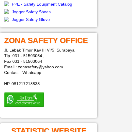
PPE - Safety Equipment Catalog
Jogger Safety Shoes
Jogger Safety Glove
ZONA SAFETY OFFICE
Jl. Lebak Timur Kav III VI/5 Surabaya
Tlp. 031 - 51503054 ,
Fax 031 - 51503064
Email : zonasafety@yahoo.com
Contact - Whatsapp
HP. 081217218838
STATISTIC WEBSITE