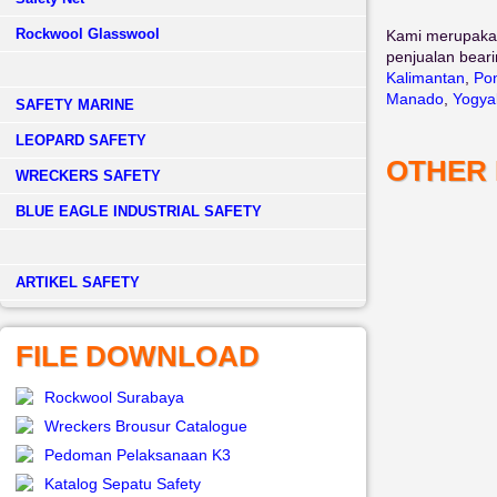
Rockwool Glasswool
Kami merupaka
penjualan beari
Kalimantan
,
Pon
Manado
,
Yogya
SAFETY MARINE
LEOPARD SAFETY
OTHER
WRECKERS SAFETY
BLUE EAGLE INDUSTRIAL SAFETY
­ARTIKEL SAFETY
FILE DOWNLOAD
Rockwool Surabaya
Wreckers Brousur Catalogue
Pedoman Pelaksanaan K3
Katalog Sepatu Safety