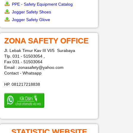
PPE - Safety Equipment Catalog
Jogger Safety Shoes
Jogger Safety Glove
ZONA SAFETY OFFICE
Jl. Lebak Timur Kav III VI/5 Surabaya
Tlp. 031 - 51503054 ,
Fax 031 - 51503064
Email : zonasafety@yahoo.com
Contact - Whatsapp
HP. 081217218838
STATISTIC WEBSITE