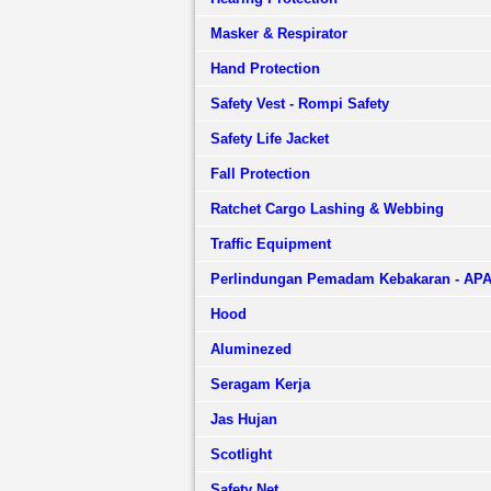
Masker & Respirator
Hand Protection
Safety Vest - Rompi Safety
Safety Life Jacket
Fall Protection
Ratchet Cargo Lashing & Webbing
Traffic Equipment
Perlindungan Pemadam Kebakaran - AP
Hood
Aluminezed
Seragam Kerja
Jas Hujan
Scotlight
Safety Net