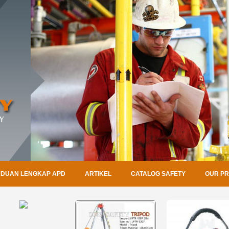
DUAN LENGKAP APD
ARTIKEL
CATALOG SAFETY
OUR P