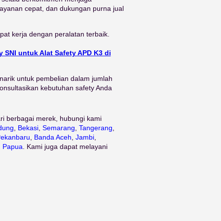
layanan cepat, dan dukungan purna jual
at kerja dengan peralatan terbaik.
y SNI untuk Alat Safety APD K3 di
narik untuk pembelian dalam jumlah
onsultasikan kebutuhan safety Anda
ri berbagai merek, hubungi kami
dung
,
Bekasi
,
Semarang
,
Tangerang
,
ekanbaru
,
Banda Aceh
,
Jambi
,
n
Papua
. Kami juga dapat melayani