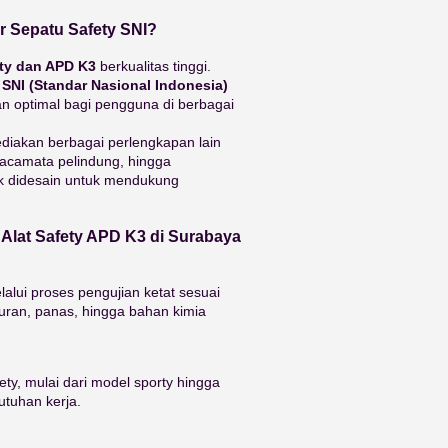
r Sepatu Safety SNI?
ety dan APD K3
berkualitas tinggi.
r
SNI (Standar Nasional Indonesia)
optimal bagi pengguna di berbagai
ediakan berbagai perlengkapan lain
 kacamata pelindung, hingga
uk didesain untuk mendukung
 Alat Safety APD K3 di Surabaya
lalui proses pengujian ketat sesuai
uran, panas, hingga bahan kimia
ty, mulai dari model sporty hingga
utuhan kerja.