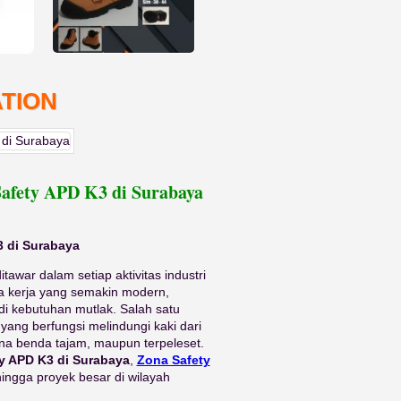
TION
 Safety APD K3 di Surabaya
3 di Surabaya
awar dalam setiap aktivitas industri
a kerja yang semakin modern,
i kebutuhan mutlak. Salah satu
 yang berfungsi melindungi kaki dari
kena benda tajam, maupun terpeleset.
ty APD K3 di Surabaya
,
Zona Safety
hingga proyek besar di wilayah