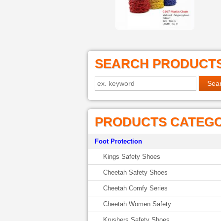
SEARCH PRODUCT
PRODUCTS CATEG
Foot Protection
Kings Safety Shoes
Cheetah Safety Shoes
Cheetah Comfy Series
Cheetah Women Safety
Krushers Safety Shoes