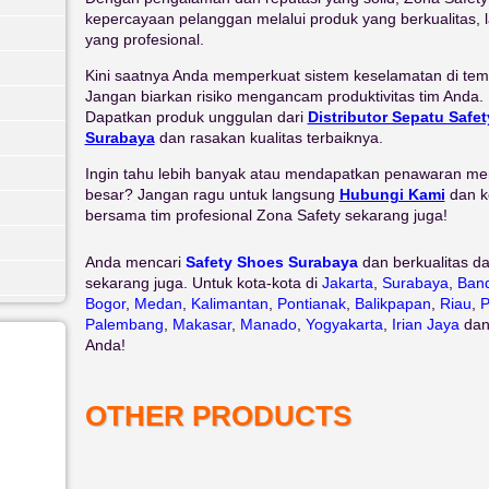
kepercayaan pelanggan melalui produk yang berkualitas, 
yang profesional.
Kini saatnya Anda memperkuat sistem keselamatan di temp
Jangan biarkan risiko mengancam produktivitas tim Anda.
Dapatkan produk unggulan dari
Distributor Sepatu Safet
Surabaya
dan rasakan kualitas terbaiknya.
Ingin tahu lebih banyak atau mendapatkan penawaran me
besar? Jangan ragu untuk langsung
Hubungi Kami
dan k
bersama tim profesional Zona Safety sekarang juga!
Anda mencari
Safety Shoes Surabaya
dan berkualitas da
sekarang juga. Untuk kota-kota di
Jakarta
,
Surabaya
,
Ban
Bogor
,
Medan
,
Kalimantan
,
Pontianak
,
Balikpapan
,
Riau
,
P
Palembang
,
Makasar
,
Manado
,
Yogyakarta
,
Irian Jaya
da
Anda!
OTHER PRODUCTS