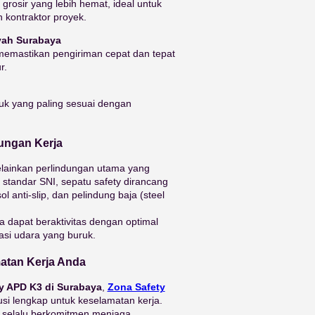
grosir yang lebih hemat, ideal untuk
 kontraktor proyek.
yah Surabaya
 memastikan pengiriman cepat dan tepat
r.
uk yang paling sesuai dengan
ungan Kerja
lainkan perlindungan utama yang
 standar SNI, sepatu safety dirancang
l anti-slip, dan pelindung baja (steel
a dapat beraktivitas dengan optimal
asi udara yang buruk.
matan Kerja Anda
ty APD K3 di Surabaya
,
Zona Safety
usi lengkap untuk keselamatan kerja.
y selalu berkomitmen menjaga