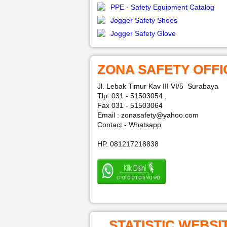
PPE - Safety Equipment Catalog
Jogger Safety Shoes
Jogger Safety Glove
ZONA SAFETY OFFI
Jl. Lebak Timur Kav III VI/5 Surabaya
Tlp. 031 - 51503054 ,
Fax 031 - 51503064
Email : zonasafety@yahoo.com
Contact - Whatsapp
HP. 081217218838
STATISTIC WEBSI