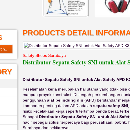
PRODUCTS DETAIL INFORMA
S
Safety Shoes Surabaya
Distributor Sepatu Safety SNI untuk Alat
ORY
Distributor Sepatu Safety SNI untuk Alat Safety APD K
Keselamatan kerja merupakan hal utama yang tidak bisa dit
maupun proyek konstruksi. Di tengah perkembangan duni
penggunaan
alat pelindung diri (APD)
berstandar menjad
komponen penting dalam APD adalah
sepatu safety SNI
,
risiko kecelakaan kerja seperti tertimpa benda berat, ter
Sebagai
Distributor Sepatu Safety SNI untuk Alat Safe
hadir sebagai solusi terpercaya bagi perusahaan, pabrik, 
Surabaya dan sekitarnya.