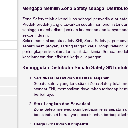
Mengapa Memilih Zona Safety sebagai Distributo
Zona Safety telah dikenal luas sebagai penyedia
alat saf
Produk-produk yang ditawarkan sudah memenuhi standa
sehingga memberikan jaminan keamanan dan kenyamanan 
sektor industri.
Selain menjual sepatu safety SNI, Zona Safety juga meny
seperti helm proyek, sarung tangan kerja, rompi reflektif,
perlengkapan keselamatan listrik dan kimia. Semua prod
keselamatan dan efisiensi kerja di lapangan.
Keunggulan Distributor Sepatu Safety SNI untuk
Sertifikasi Resmi dan Kualitas Terjamin
Sepatu safety yang tersedia di Zona Safety telah me
standar SNI, memastikan daya tahan terhadap bent
berbahaya.
Stok Lengkap dan Bervariasi
Zona Safety menyediakan berbagai jenis sepatu safe
boots industri berat, yang cocok untuk berbagai keb
Harga Grosir dan Kompetitif