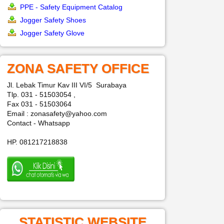
PPE - Safety Equipment Catalog
Jogger Safety Shoes
Jogger Safety Glove
ZONA SAFETY OFFICE
Jl. Lebak Timur Kav III VI/5 Surabaya
Tlp. 031 - 51503054 ,
Fax 031 - 51503064
Email : zonasafety@yahoo.com
Contact - Whatsapp
HP. 081217218838
STATISTIC WEBSITE