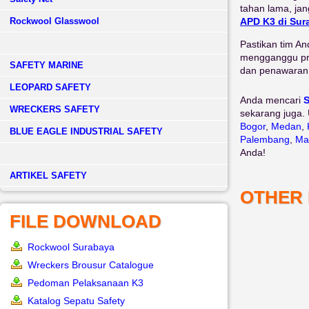
tahan lama, ja
Rockwool Glasswool
APD K3 di Sur
Pastikan tim A
mengganggu pr
SAFETY MARINE
dan penawaran 
LEOPARD SAFETY
Anda mencari
S
WRECKERS SAFETY
sekarang juga. 
Bogor
,
Medan
,
BLUE EAGLE INDUSTRIAL SAFETY
Palembang
,
Ma
Anda!
­ARTIKEL SAFETY
OTHER
FILE DOWNLOAD
Rockwool Surabaya
Wreckers Brousur Catalogue
Pedoman Pelaksanaan K3
Katalog Sepatu Safety