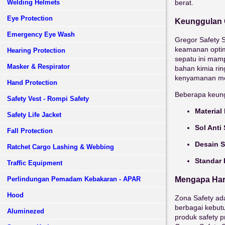
Welding Helmets
berat.
Eye Protection
Keunggulan 
Emergency Eye Wash
Gregor Safety 
keamanan optima
Hearing Protection
sepatu ini mamp
Masker & Respirator
bahan kimia rin
kenyamanan me
Hand Protection
Beberapa keung
Safety Vest - Rompi Safety
Material
Safety Life Jacket
Sol Anti 
Fall Protection
Desain S
Ratchet Cargo Lashing & Webbing
Standar 
Traffic Equipment
Mengapa Har
Perlindungan Pemadam Kebakaran - APAR
Hood
Zona Safety ad
berbagai kebutu
Aluminezed
produk safety p