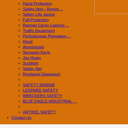
Hand Protection
Safety Vest - Rompi ...
Safety Life Jacket
Fall Protection
Ratchet Cargo Lashing ...
Traffic Equipment
Perlindungan Pemadam ...
Hood
Aluminezed
Seragam Kerja
Jas Hujan
Scotlight
Safety Net
Rockwool Glasswool
SAFETY MARINE
LEOPARD SAFETY
WRECKERS SAFETY
BLUE EAGLE INDUSTRIAL ...
­ARTIKEL SAFETY
Contact Us