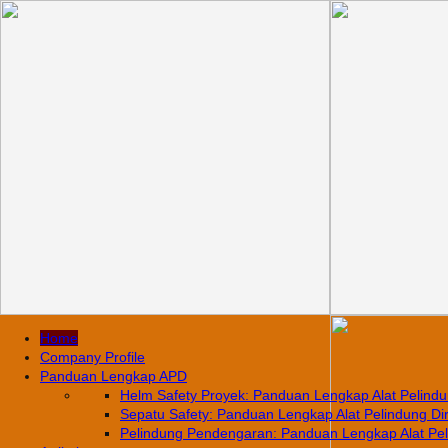
Home
Company Profile
Panduan Lengkap APD
Helm Safety Proyek: Panduan Lengkap Alat Pelindun
Sepatu Safety: Panduan Lengkap Alat Pelindung Diri
Pelindung Pendengaran: Panduan Lengkap Alat Pelin