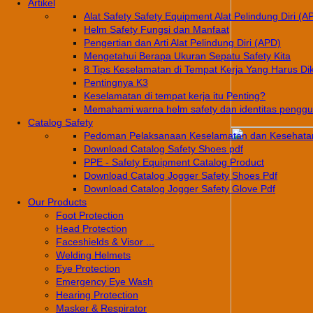
Artikel
Alat Safety Safety Equipment Alat Pelindung Diri (A
Helm Safety Fungsi dan Manfaat
Pengertian dan Arti Alat Pelindung Diri (APD)
Mengetahui Berapa Ukuran Sepatu Safety Kita
8 Tips Keselamatan di Tempat Kerja Yang Harus Di
Pentingnya K3
Keselamatan di tempat kerja itu Penting?
Memahami warna helm safety dan identitas pengg
Catalog Safety
Pedoman Pelaksanaan Keselamatan dan Kesehatan
Download Catalog Safety Shoes pdf
PPE - Safety Equipment Catalog Product
Download Catalog Jogger Safety Shoes Pdf
Download Catalog Jogger Safety Glove Pdf
Our Products
Foot Protection
Head Protection
Faceshields & Visor ...
Welding Helmets
Eye Protection
Emergency Eye Wash
Hearing Protection
Masker & Respirator