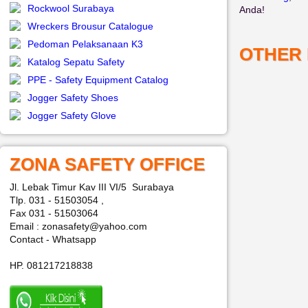
Rockwool Surabaya
Anda!
Wreckers Brousur Catalogue
Pedoman Pelaksanaan K3
OTHER
Katalog Sepatu Safety
PPE - Safety Equipment Catalog
Jogger Safety Shoes
Jogger Safety Glove
ZONA SAFETY OFFICE
Jl. Lebak Timur Kav III VI/5 Surabaya
Tlp. 031 - 51503054 ,
Fax 031 - 51503064
Email : zonasafety@yahoo.com
Contact - Whatsapp
HP. 081217218838