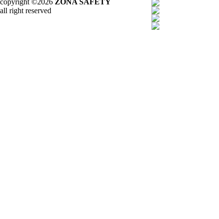
copyright ©2026
ZONA SAFETY
all right reserved