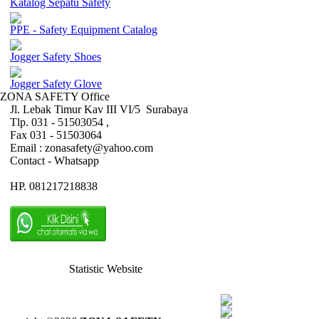
Katalog Sepatu Safety
PPE - Safety Equipment Catalog
Jogger Safety Shoes
Jogger Safety Glove
ZONA SAFETY Office
Jl. Lebak Timur Kav III VI/5 Surabaya
Tlp. 031 - 51503054 ,
Fax 031 - 51503064
Email : zonasafety@yahoo.com
Contact - Whatsapp
HP. 081217218838
Statistic Website