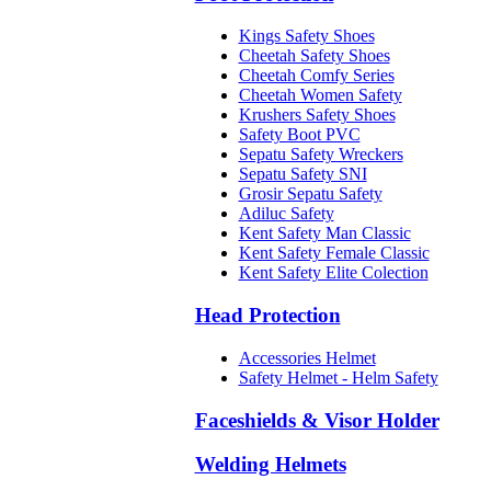
Kings Safety Shoes
Cheetah Safety Shoes
Cheetah Comfy Series
Cheetah Women Safety
Krushers Safety Shoes
Safety Boot PVC
Sepatu Safety Wreckers
Sepatu Safety SNI
Grosir Sepatu Safety
Adiluc Safety
Kent Safety Man Classic
Kent Safety Female Classic
Kent Safety Elite Colection
Head Protection
Accessories Helmet
Safety Helmet - Helm Safety
Faceshields & Visor Holder
Welding Helmets