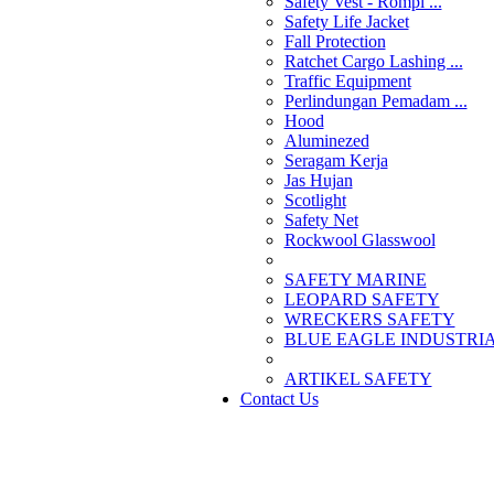
Safety Vest - Rompi ...
Safety Life Jacket
Fall Protection
Ratchet Cargo Lashing ...
Traffic Equipment
Perlindungan Pemadam ...
Hood
Aluminezed
Seragam Kerja
Jas Hujan
Scotlight
Safety Net
Rockwool Glasswool
SAFETY MARINE
LEOPARD SAFETY
WRECKERS SAFETY
BLUE EAGLE INDUSTRIAL
­ARTIKEL SAFETY
Contact Us