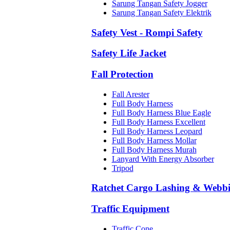
Sarung Tangan Safety Jogger
Sarung Tangan Safety Elektrik
Safety Vest - Rompi Safety
Safety Life Jacket
Fall Protection
Fall Arester
Full Body Harness
Full Body Harness Blue Eagle
Full Body Harness Excellent
Full Body Harness Leopard
Full Body Harness Mollar
Full Body Harness Murah
Lanyard With Energy Absorber
Tripod
Ratchet Cargo Lashing & Webb
Traffic Equipment
Traffic Cone