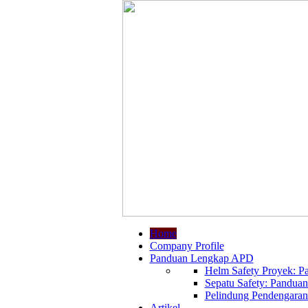
Home
Company Profile
Panduan Lengkap APD
Helm Safety Proyek: Pa
Sepatu Safety: Panduan
Pelindung Pendengaran:
Artikel