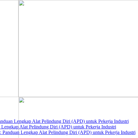
nduan Lengkap Alat Pelindung Diri (APD) untuk Pekerja Industri
 Lengkap Alat Pelindung Diri (APD) untuk Pekerja Industri
 Panduan Lengkap Alat Pelindung Diri (APD) untuk Pekerja Industri