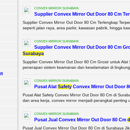
CONVEX MIRROR SURABAYA
Supplier Convex Mirror Out Door 80 Cm Te
Supplier Convex Mirror Out Door 80 Cm Terlengkap Terp
seperti jalan raya, area parkir, kawasan pabrik, hingga k
CONVEX MIRROR SURABAYA
Supplier Convex Mirror Out Door 80 Cm Gro
Surabaya
Supplier Convex Mirror Out Door 80 Cm Grosir untuk Ala
penerapan sistem keamanan dan keselamatan di lingkungan i
AR
CONVEX MIRROR SURABAYA
Pusat Alat
Safety
Convex Mirror Out Door 
Pusat Alat Safety Convex Mirror Out Door 80 Cm di Suraba
dan area kerja, convex mirror menjadi perangkat penting un
CONVEX MIRROR SURABAYA
Pusat Jual Convex Mirror Out Door 80 Cm
d
Pusat Jual Convex Mirror Out Door 80 Cm di Surabaya Ji