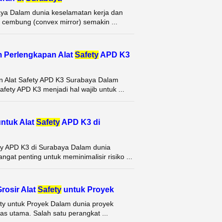
ya Dalam dunia keselamatan kerja dan
in cembung (convex mirror) semakin ...
m Perlengkapan Alat
Safety
APD K3
n Alat Safety APD K3 Surabaya Dalam
fety APD K3 menjadi hal wajib untuk ...
ntuk Alat
Safety
APD K3 di
ety APD K3 di Surabaya Dalam dunia
at penting untuk meminimalisir risiko ...
rosir Alat
Safety
untuk Proyek
ety untuk Proyek Dalam dunia proyek
as utama. Salah satu perangkat ...