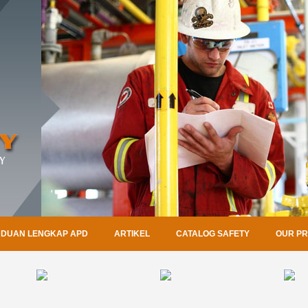
DUAN LENGKAP APD
ARTIKEL
CATALOG SAFETY
OUR P