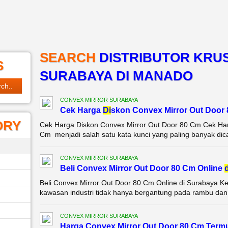
SEARCH
DISTRIBUTOR KRU
S
SURABAYA DI MANADO
CONVEX MIRROR SURABAYA
Cek Harga
Di
skon Convex Mirror Out Door
ORY
Cek Harga Diskon Convex Mirror Out Door 80 Cm Cek Har
Cm menjadi salah satu kata kunci yang paling banyak dicari
CONVEX MIRROR SURABAYA
Beli Convex Mirror Out Door 80 Cm Online
d
Beli Convex Mirror Out Door 80 Cm Online di Surabaya Ke
kawasan industri tidak hanya bergantung pada rambu dan ma
CONVEX MIRROR SURABAYA
Harga Convex Mirror Out Door 80 Cm Term