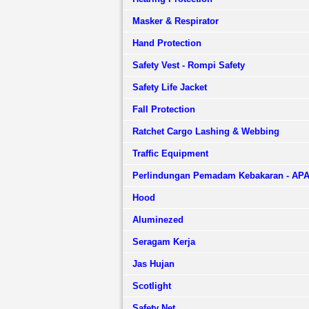
Masker & Respirator
Hand Protection
Safety Vest - Rompi Safety
Safety Life Jacket
Fall Protection
Ratchet Cargo Lashing & Webbing
Traffic Equipment
Perlindungan Pemadam Kebakaran - AP
Hood
Aluminezed
Seragam Kerja
Jas Hujan
Scotlight
Safety Net