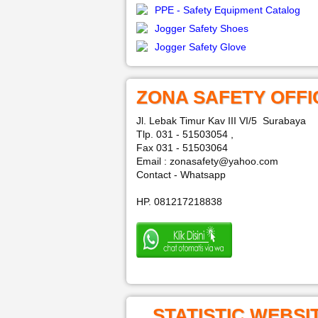
PPE - Safety Equipment Catalog
Jogger Safety Shoes
Jogger Safety Glove
ZONA SAFETY OFFI
Jl. Lebak Timur Kav III VI/5 Surabaya
Tlp. 031 - 51503054 ,
Fax 031 - 51503064
Email : zonasafety@yahoo.com
Contact - Whatsapp
HP. 081217218838
STATISTIC WEBSI