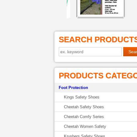
SEARCH PRODUCT
PRODUCTS CATEG
Foot Protection
Kings Safety Shoes
Cheetah Safety Shoes
Cheetah Comfy Series
Cheetah Women Safety
Krushers Safety Shoes