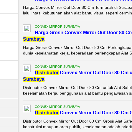
Harga Convex Mirror Out Door 80 Cm Termurah di Suraba
lalu lintas, kebutuhan akan alat bantu visual seperti cerm
CONVEX MIRROR SURABAYA
Harga Grosir Convex Mirror Out Door 80 C
Surabaya
Harga Grosir Convex Mirror Out Door 80 Cm Perlengkapa
dunia keselamatan kerja, keberadaan perlengkapan Alat Sa
CONVEX MIRROR SURABAYA
Di
stributor
Convex Mirror Out Door 80 Cm u
Surabaya
Distributor Convex Mirror Out Door 80 Cm untuk Alat Saf
keselamatan kerja, penggunaan alat bantu pengawasan sang
CONVEX MIRROR SURABAYA
Di
stributor
Convex Mirror Out Door 80 Cm G
Distributor Convex Mirror Out Door 80 Cm Grosir Alat Saf
konstruksi maupun area publik, keselamatan adalah priorit