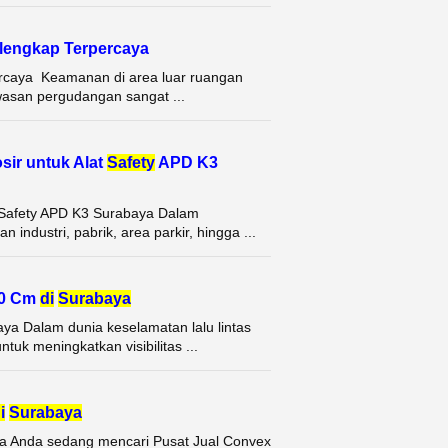
rlengkap Terpercaya
ercaya Keamanan di area luar ruangan
awasan pergudangan sangat ...
sir untuk Alat
Safety
APD K3
t Safety APD K3 Surabaya Dalam
ndustri, pabrik, area parkir, hingga ...
80 Cm
di
Surabaya
ya Dalam dunia keselamatan lalu lintas
tuk meningkatkan visibilitas ...
i
Surabaya
ka Anda sedang mencari Pusat Jual Convex