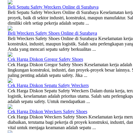
Beli Sepatu Safety Wreckers Online di Surabaya
Beli Sepatu Safety Wreckers Online di Surabaya Keselamatan kerja
proyek, baik di sektor industri, konstruksi, maupun manufaktur. S
dimiliki oleh setiap pekerja adalah sepatu ...
Beli Wreckers Safety Shoes Online di Surabaya
Beli Wreckers Safety Shoes Online di Surabaya Keselamatan kerja a
konstruksi, industri, maupun logistik. Salah satu perlengkapan yang
Anda yang mencari sepatu safety berkualitas ...
Cek Harga Diskon Gregor Safety Shoes
Cek Harga Diskon Gregor Safety Shoes Keselamatan kerja adalah ha
lingkungan konstruksi, industri, dan proyek-proyek besar lainnya.
paling penting adalah sepatu safety. Jika ...
Cek Harga Diskon Sepatu Safety Wreckers
Cek Harga Diskon Sepatu Safety Wreckers Dalam dunia kerja, teruta
logistik, keselamatan adalah prioritas utama. Salah satu perlengka
adalah sepatu safety. Untuk mendapatkan ...
Cek Harga Diskon Wreckers Safety Shoes
Cek Harga Diskon Wreckers Safety Shoes Keselamatan kerja meru
diabaikan, terutama bagi pekerja di proyek konstruksi, industri, dan
vital untuk menjaga keamanan adalah sepatu ...