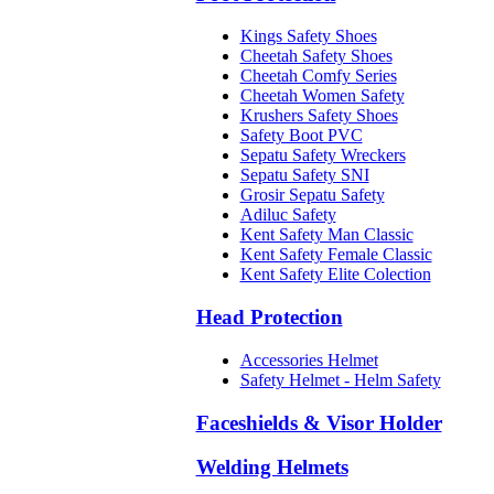
Kings Safety Shoes
Cheetah Safety Shoes
Cheetah Comfy Series
Cheetah Women Safety
Krushers Safety Shoes
Safety Boot PVC
Sepatu Safety Wreckers
Sepatu Safety SNI
Grosir Sepatu Safety
Adiluc Safety
Kent Safety Man Classic
Kent Safety Female Classic
Kent Safety Elite Colection
Head Protection
Accessories Helmet
Safety Helmet - Helm Safety
Faceshields & Visor Holder
Welding Helmets