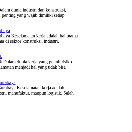
alam dunia industri dan konstruksi,
 penting yang wajib dimiliki setiap
abaya
abaya Keselamatan kerja adalah hal utama
a di sektor konstruksi, industri,
k
ek Dalam dunia kerja yang penuh risiko
lamatan menjadi hal yang tidak bisa
Surabaya
Surabaya Keselamatan kerja adalah
ustri, manufaktur, maupun logistik. Salah