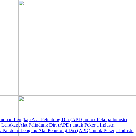
nduan Lengkap Alat Pelindung Diri (APD) untuk Pekerja Industri
 Lengkap Alat Pelindung Diri (APD) untuk Pekerja Industri
 Panduan Lengkap Alat Pelindung Diri (APD) untuk Pekerja Industri