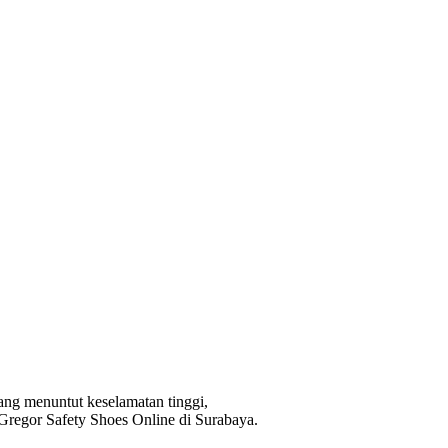
ang menuntut keselamatan tinggi,
 Gregor Safety Shoes Online di Surabaya.