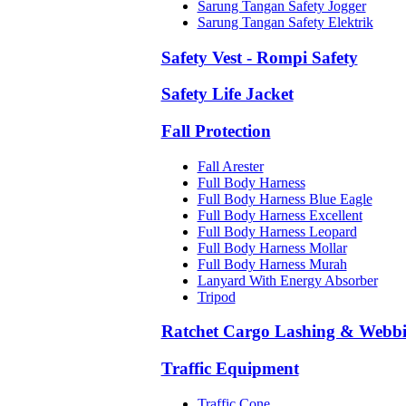
Sarung Tangan Safety Jogger
Sarung Tangan Safety Elektrik
Safety Vest - Rompi Safety
Safety Life Jacket
Fall Protection
Fall Arester
Full Body Harness
Full Body Harness Blue Eagle
Full Body Harness Excellent
Full Body Harness Leopard
Full Body Harness Mollar
Full Body Harness Murah
Lanyard With Energy Absorber
Tripod
Ratchet Cargo Lashing & Webb
Traffic Equipment
Traffic Cone