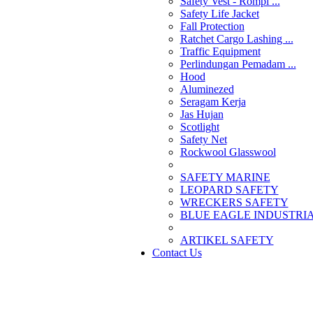
Safety Vest - Rompi ...
Safety Life Jacket
Fall Protection
Ratchet Cargo Lashing ...
Traffic Equipment
Perlindungan Pemadam ...
Hood
Aluminezed
Seragam Kerja
Jas Hujan
Scotlight
Safety Net
Rockwool Glasswool
SAFETY MARINE
LEOPARD SAFETY
WRECKERS SAFETY
BLUE EAGLE INDUSTRIAL
­ARTIKEL SAFETY
Contact Us