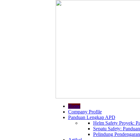
Home
Company Profile
Panduan Lengkap APD
Helm Safety Proyek: Pa
Sepatu Safety: Panduan
Pelindung Pendengaran:
Artikel