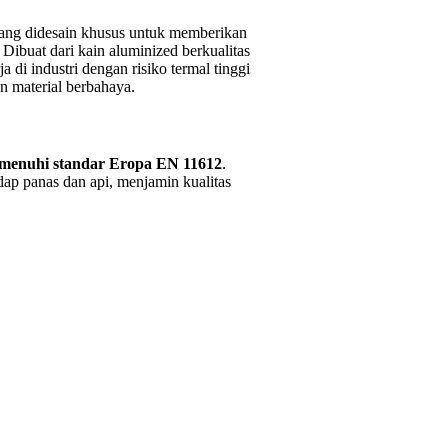
yang didesain khusus untuk memberikan
Dibuat dari kain aluminized berkualitas
a di industri dengan risiko termal tinggi
an material berbahaya.
emenuhi standar Eropa EN 11612
.
dap panas dan api, menjamin kualitas