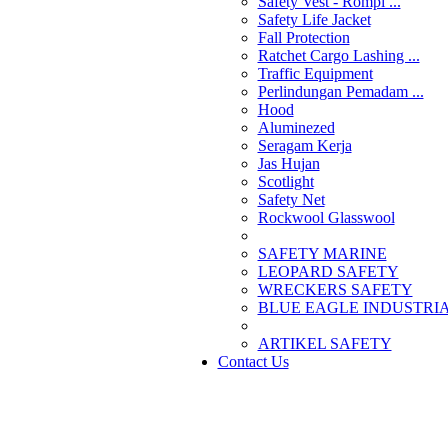
Safety Vest - Rompi ...
Safety Life Jacket
Fall Protection
Ratchet Cargo Lashing ...
Traffic Equipment
Perlindungan Pemadam ...
Hood
Aluminezed
Seragam Kerja
Jas Hujan
Scotlight
Safety Net
Rockwool Glasswool
SAFETY MARINE
LEOPARD SAFETY
WRECKERS SAFETY
BLUE EAGLE INDUSTRIAL
­ARTIKEL SAFETY
Contact Us