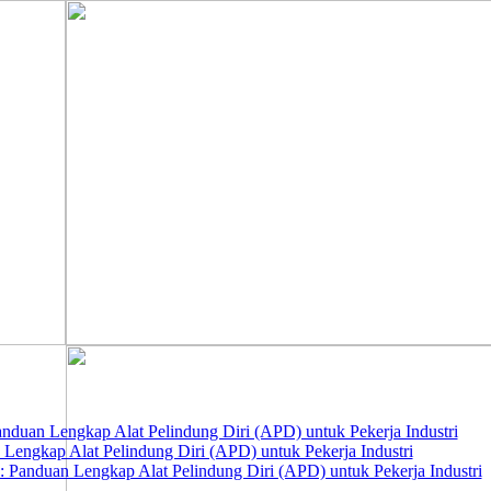
nduan Lengkap Alat Pelindung Diri (APD) untuk Pekerja Industri
 Lengkap Alat Pelindung Diri (APD) untuk Pekerja Industri
 Panduan Lengkap Alat Pelindung Diri (APD) untuk Pekerja Industri