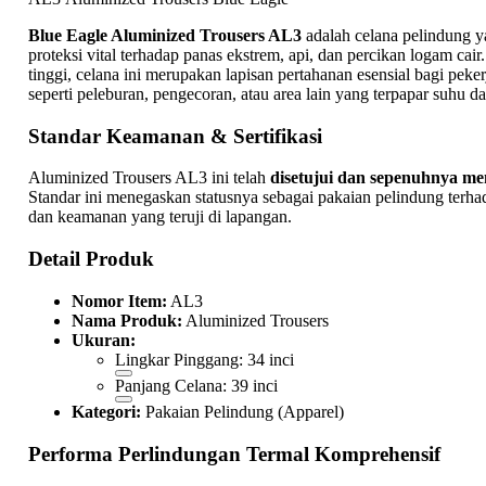
Blue Eagle Aluminized Trousers AL3
adalah celana pelindung 
proteksi vital terhadap panas ekstrem, api, dan percikan logam cair.
tinggi, celana ini merupakan lapisan pertahanan esensial bagi pekerj
seperti peleburan, pengecoran, atau area lain yang terpapar suhu d
Standar Keamanan & Sertifikasi
Aluminized Trousers AL3 ini telah
disetujui dan sepenuhnya m
Standar ini menegaskan statusnya sebagai pakaian pelindung terha
dan keamanan yang teruji di lapangan.
Detail Produk
Nomor Item:
AL3
Nama Produk:
Aluminized Trousers
Ukuran:
Lingkar Pinggang: 34 inci
Panjang Celana: 39 inci
Kategori:
Pakaian Pelindung (Apparel)
Performa Perlindungan Termal Komprehensif