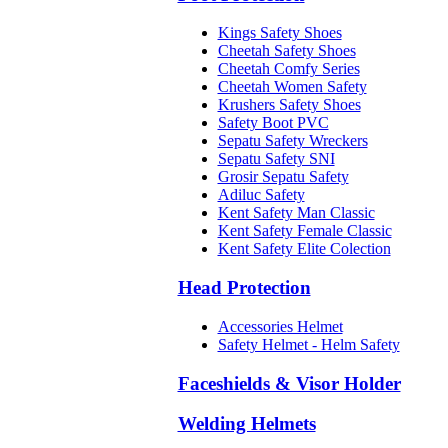
Kings Safety Shoes
Cheetah Safety Shoes
Cheetah Comfy Series
Cheetah Women Safety
Krushers Safety Shoes
Safety Boot PVC
Sepatu Safety Wreckers
Sepatu Safety SNI
Grosir Sepatu Safety
Adiluc Safety
Kent Safety Man Classic
Kent Safety Female Classic
Kent Safety Elite Colection
Head Protection
Accessories Helmet
Safety Helmet - Helm Safety
Faceshields & Visor Holder
Welding Helmets