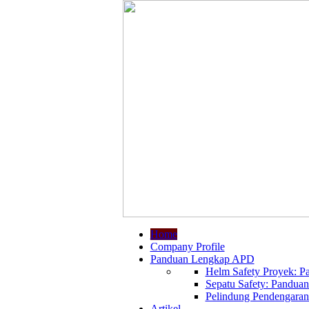
Home
Company Profile
Panduan Lengkap APD
Helm Safety Proyek: Pa
Sepatu Safety: Panduan
Pelindung Pendengaran:
Artikel