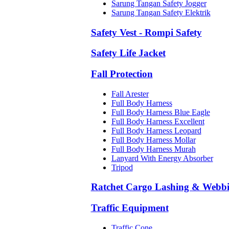
Sarung Tangan Safety Jogger
Sarung Tangan Safety Elektrik
Safety Vest - Rompi Safety
Safety Life Jacket
Fall Protection
Fall Arester
Full Body Harness
Full Body Harness Blue Eagle
Full Body Harness Excellent
Full Body Harness Leopard
Full Body Harness Mollar
Full Body Harness Murah
Lanyard With Energy Absorber
Tripod
Ratchet Cargo Lashing & Webb
Traffic Equipment
Traffic Cone