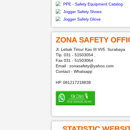
PPE - Safety Equipment Catalog
Jogger Safety Shoes
Jogger Safety Glove
ZONA SAFETY OFFI
Jl. Lebak Timur Kav III VI/5 Surabaya
Tlp. 031 - 51503054 ,
Fax 031 - 51503064
Email : zonasafety@yahoo.com
Contact - Whatsapp
HP. 081217218838
STATISTIC WEBSI