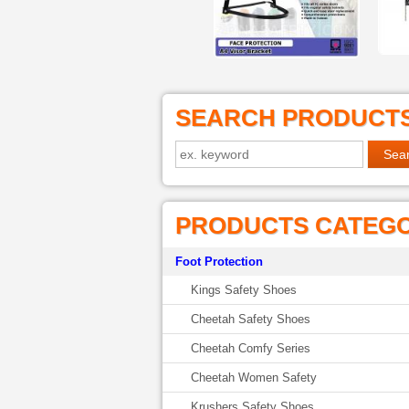
SEARCH PRODUCT
PRODUCTS CATEG
Foot Protection
Kings Safety Shoes
Cheetah Safety Shoes
Cheetah Comfy Series
Cheetah Women Safety
Krushers Safety Shoes