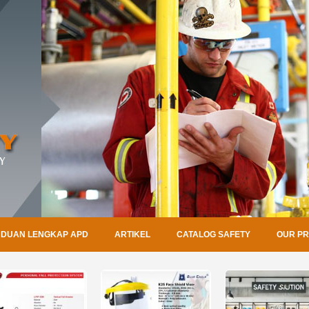
DUAN LENGKAP APD
ARTIKEL
CATALOG SAFETY
OUR P