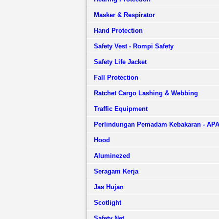
Masker & Respirator
Hand Protection
Safety Vest - Rompi Safety
Safety Life Jacket
Fall Protection
Ratchet Cargo Lashing & Webbing
Traffic Equipment
Perlindungan Pemadam Kebakaran - AP
Hood
Aluminezed
Seragam Kerja
Jas Hujan
Scotlight
Safety Net