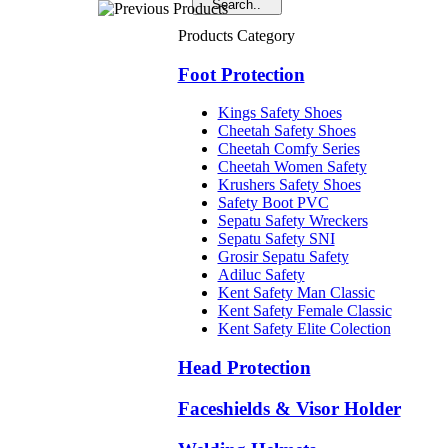
Products Category
Foot Protection
Kings Safety Shoes
Cheetah Safety Shoes
Cheetah Comfy Series
Cheetah Women Safety
Krushers Safety Shoes
Safety Boot PVC
Sepatu Safety Wreckers
Sepatu Safety SNI
Grosir Sepatu Safety
Adiluc Safety
Kent Safety Man Classic
Kent Safety Female Classic
Kent Safety Elite Colection
Head Protection
Faceshields & Visor Holder