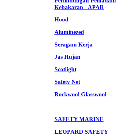
Perlindungan Pemadam
Kebakaran - APAR
Hood
Aluminezed
Seragam Kerja
Jas Hujan
Scotlight
Safety Net
Rockwool Glasswool
SAFETY MARINE
LEOPARD SAFETY