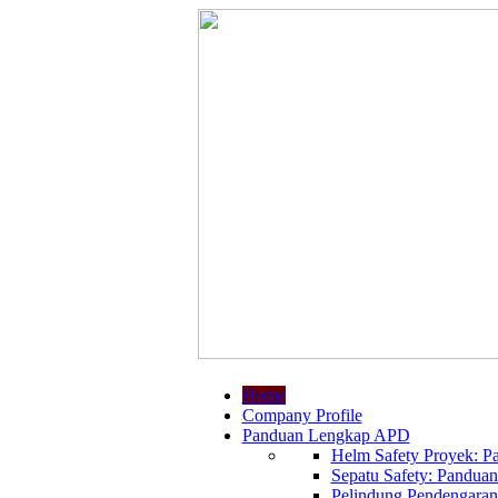
Home
Company Profile
Panduan Lengkap APD
Helm Safety Proyek: Pa
Sepatu Safety: Panduan
Pelindung Pendengaran: