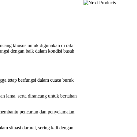
ncang khusus untuk digunakan di rakit
fungsi dengan baik dalam kondisi basah
ngga tetap berfungsi dalam cuaca buruk
han lama, serta dirancang untuk bertahan
 membantu pencarian dan penyelamatan,
am situasi darurat, sering kali dengan