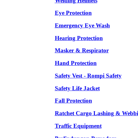
Welding Helmets
Eye Protection
Emergency Eye Wash
Hearing Protection
Masker & Respirator
Hand Protection
Safety Vest - Rompi Safety
Safety Life Jacket
Fall Protection
Ratchet Cargo Lashing & Webb
Traffic Equipment