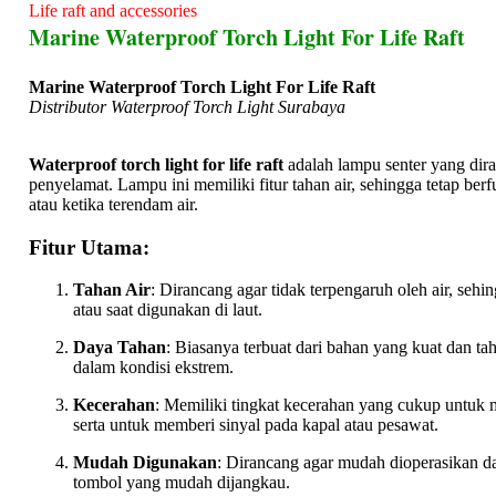
Life raft and accessories
Marine Waterproof Torch Light For Life Raft
Marine Waterproof Torch Light For Life Raft
Distributor Waterproof Torch Light Surabaya
Waterproof torch light for life raft
adalah lampu senter yang dira
penyelamat. Lampu ini memiliki fitur tahan air, sehingga tetap ber
atau ketika terendam air.
Fitur Utama:
Tahan Air
: Dirancang agar tidak terpengaruh oleh air, sehi
atau saat digunakan di laut.
Daya Tahan
: Biasanya terbuat dari bahan yang kuat dan ta
dalam kondisi ekstrem.
Kecerahan
: Memiliki tingkat kecerahan yang cukup untuk
serta untuk memberi sinyal pada kapal atau pesawat.
Mudah Digunakan
: Dirancang agar mudah dioperasikan dal
tombol yang mudah dijangkau.