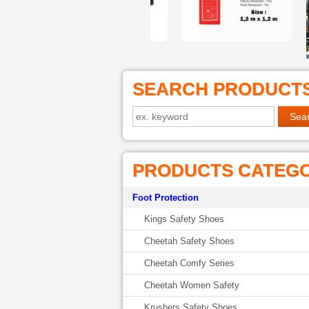
SEARCH PRODUCT
PRODUCTS CATEG
Foot Protection
Kings Safety Shoes
Cheetah Safety Shoes
Cheetah Comfy Series
Cheetah Women Safety
Krushers Safety Shoes