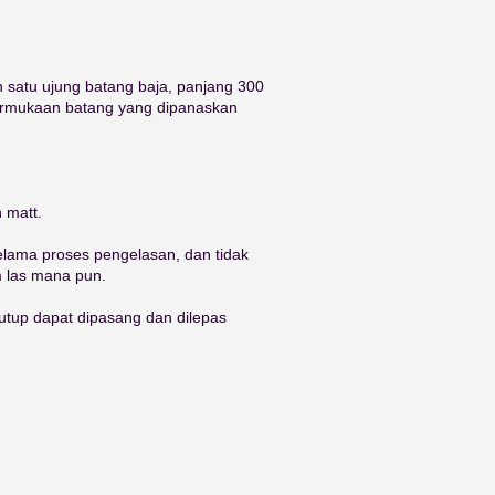
 satu ujung batang baja, panjang 300
ermukaan batang yang dipanaskan
 matt.
lama proses pengelasan, dan tidak
m las mana pun.
nutup dapat dipasang dan dilepas