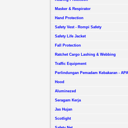
Masker & Respirator
Hand Protection
Safety Vest - Rompi Safety
Safety Life Jacket
Fall Protection
Ratchet Cargo Lashing & Webbing
Traffic Equipment
Perlindungan Pemadam Kebakaran - AP
Hood
Aluminezed
Seragam Kerja
Jas Hujan
Scotlight
Safety Net