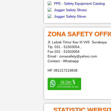
PPE - Safety Equipment Catalog
Jogger Safety Shoes
Jogger Safety Glove
ZONA SAFETY OFFI
Jl. Lebak Timur Kav III VI/5 Surabaya
Tlp. 031 - 51503054 ,
Fax 031 - 51503064
Email : zonasafety@yahoo.com
Contact - Whatsapp
HP. 081217218838
STATISTIC WEBSI