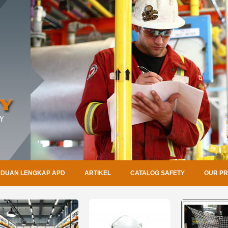
DUAN LENGKAP APD
ARTIKEL
CATALOG SAFETY
OUR P