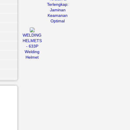
Terlengkap:
Jaminan
Keamanan
Optimal
WELDING
HELMETS
- 633P
Welding
Helmet