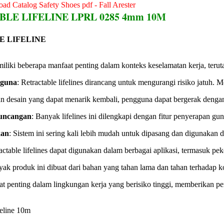
ad Catalog Safety Shoes pdf - Fall Arester
LE LIFELINE LPRL 0285 4mm 10M
E LIFELINE
emiliki beberapa manfaat penting dalam konteks keselamatan kerja, teru
guna
: Retractable lifelines dirancang untuk mengurangi risiko jatu
n desain yang dapat menarik kembali, pengguna dapat bergerak dengan l
uncangan
: Banyak lifelines ini dilengkapi dengan fitur penyerapan g
kan
: Sistem ini sering kali lebih mudah untuk dipasang dan digunaka
ractable lifelines dapat digunakan dalam berbagai aplikasi, termasuk pe
yak produk ini dibuat dari bahan yang tahan lama dan tahan terhadap 
ngat penting dalam lingkungan kerja yang berisiko tinggi, memberikan pe
feline 10m