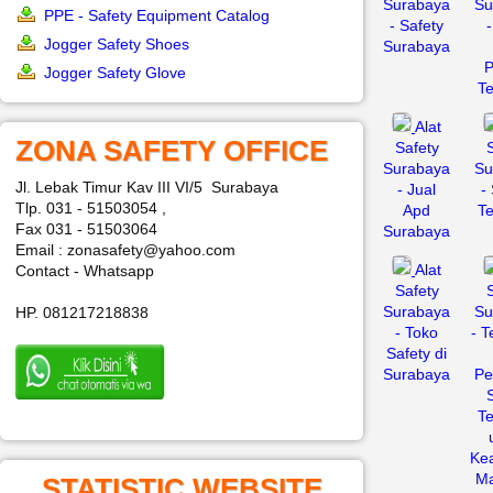
Surabaya
Su
PPE - Safety Equipment Catalog
- Safety
Jogger Safety Shoes
Surabaya
P
Jogger Safety Glove
Te
Alat
ZONA SAFETY OFFICE
Safety
Surabaya
Su
Jl. Lebak Timur Kav III VI/5 Surabaya
- Jual
-
Tlp. 031 - 51503054 ,
Apd
Te
Fax 031 - 51503064
Surabaya
Email : zonasafety@yahoo.com
Alat
Contact - Whatsapp
Safety
Surabaya
Su
HP. 081217218838
- Toko
- 
Safety di
Surabaya
Pe
Te
Ke
Ma
STATISTIC WEBSITE