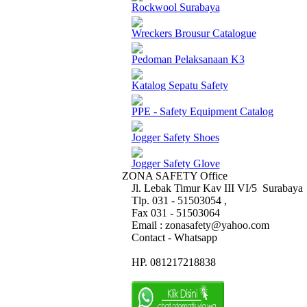
Rockwool Surabaya
Wreckers Brousur Catalogue
Pedoman Pelaksanaan K3
Katalog Sepatu Safety
PPE - Safety Equipment Catalog
Jogger Safety Shoes
Jogger Safety Glove
ZONA SAFETY Office
Jl. Lebak Timur Kav III VI/5 Surabaya
Tlp. 031 - 51503054 ,
Fax 031 - 51503064
Email : zonasafety@yahoo.com
Contact - Whatsapp
HP. 081217218838