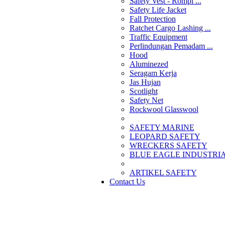
Safety Vest - Rompi ...
Safety Life Jacket
Fall Protection
Ratchet Cargo Lashing ...
Traffic Equipment
Perlindungan Pemadam ...
Hood
Aluminezed
Seragam Kerja
Jas Hujan
Scotlight
Safety Net
Rockwool Glasswool
SAFETY MARINE
LEOPARD SAFETY
WRECKERS SAFETY
BLUE EAGLE INDUSTRIAL
­ARTIKEL SAFETY
Contact Us