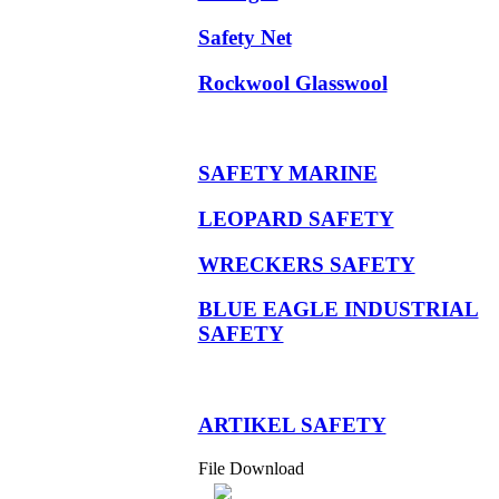
Safety Net
Rockwool Glasswool
SAFETY MARINE
LEOPARD SAFETY
WRECKERS SAFETY
BLUE EAGLE INDUSTRIAL
SAFETY
­ARTIKEL SAFETY
File Download