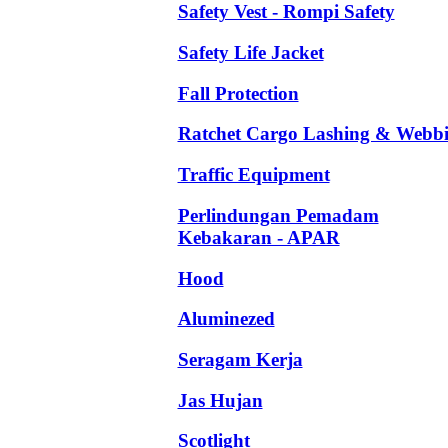
Safety Vest - Rompi Safety
Safety Life Jacket
Fall Protection
Ratchet Cargo Lashing & Webb
Traffic Equipment
Perlindungan Pemadam
Kebakaran - APAR
Hood
Aluminezed
Seragam Kerja
Jas Hujan
Scotlight