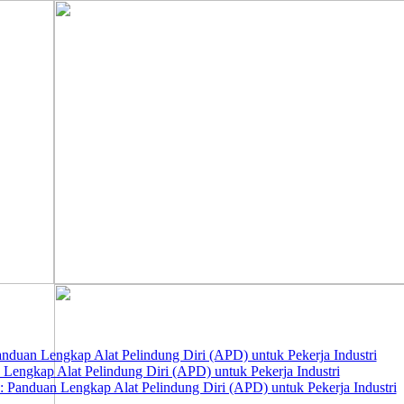
nduan Lengkap Alat Pelindung Diri (APD) untuk Pekerja Industri
 Lengkap Alat Pelindung Diri (APD) untuk Pekerja Industri
 Panduan Lengkap Alat Pelindung Diri (APD) untuk Pekerja Industri