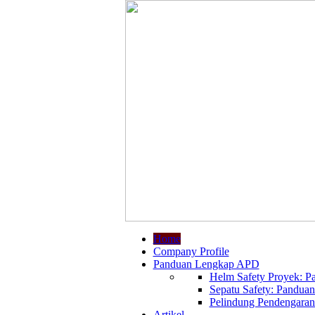
Home
Company Profile
Panduan Lengkap APD
Helm Safety Proyek: Pa
Sepatu Safety: Panduan
Pelindung Pendengaran:
Artikel