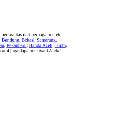
berkualitas dari berbagai merek,
,
Bandung
,
Bekasi
,
Semarang
,
au
,
Pekanbaru
,
Banda Aceh
,
Jambi
,
Kami juga dapat melayani Anda!