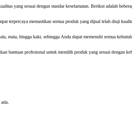
litas yang sesuai dengan standar keselamatan. Berikut adalah beberap
at terpercaya memastikan semua produk yang dijual telah diuji kualit
pala, mata, hingga kaki, sehingga Anda dapat memenuhi semua kebutuh
kan bantuan profesional untuk memilih produk yang sesuai dengan ke
 ada.