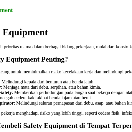
pment
y Equipment
h prioritas utama dalam berbagai bidang pekerjaan, mulai dari konstru
y Equipment Penting?
cang untuk meminimalkan risiko kecelakaan kerja dan melindungi peker
: Melindungi kepala dari benturan atau benda jatuh.
y
: Menjaga mata dari debu, serpihan, atau bahan kimia.
Safety
: Memberikan perlindungan pada tangan saat bekerja dengan alat
ncegah cedera kaki akibat benda tajam atau berat.
pirator
: Melindungi saluran pernapasan dari debu, asap, atau bahan k
 pekerja menghadapi risiko yang lebih tinggi, seperti cedera fisik, in
mbeli Safety Equipment di Tempat Terpe