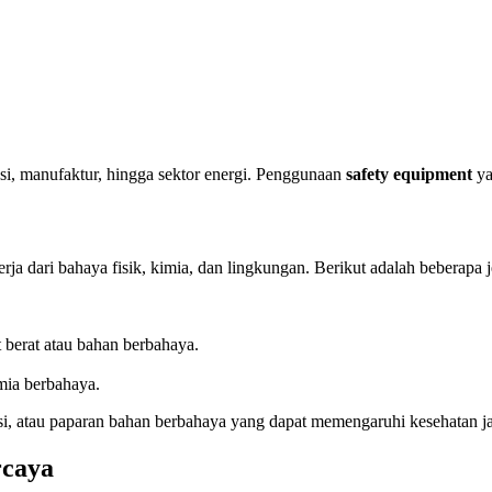
ksi, manufaktur, hingga sektor energi. Penggunaan
safety equipment
ya
ja dari bahaya fisik, kimia, dan lingkungan. Berikut adalah beberapa 
 berat atau bahan berbahaya.
imia berbahaya.
feksi, atau paparan bahan berbahaya yang dapat memengaruhi kesehatan 
rcaya